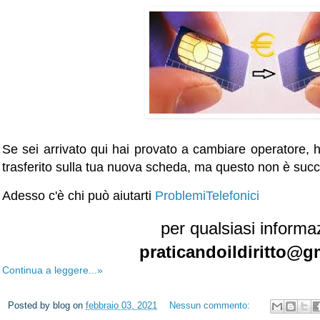
Se sei arrivato qui hai provato a cambiare operatore, h
trasferito sulla tua nuova scheda, ma questo non è suc
Adesso c'è chi può aiutarti
ProblemiTelefonici
per qualsiasi inform
praticandoildiritto@g
Continua a leggere...»
Posted by
blog
on
febbraio 03, 2021
Nessun commento: