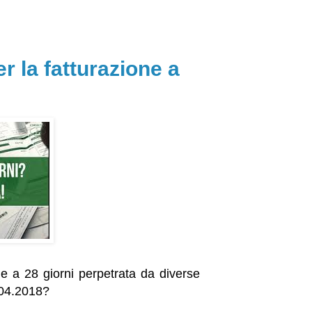
r la fatturazione a
ne a 28 giorni perpetrata da diverse
.04.2018?