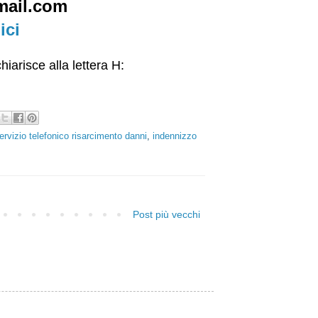
mail.com
ici
iarisce alla lettera H:
ervizio telefonico risarcimento danni
,
indennizzo
Post più vecchi