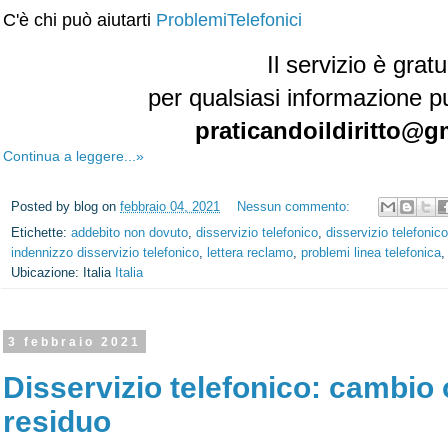
C'è chi può aiutarti
ProblemiTelefonici
Il servizio è gratu
per qualsiasi informazione pu
praticandoildiritto@g
Continua a leggere...»
Posted by
blog
on
febbraio 04, 2021
Nessun commento:
Etichette:
addebito non dovuto
,
disservizio telefonico
,
disservizio telefonic
indennizzo disservizio telefonico
,
lettera reclamo
,
problemi linea telefonica
Ubicazione: Italia
Italia
3 febbraio 2021
Disservizio telefonico: cambio 
residuo