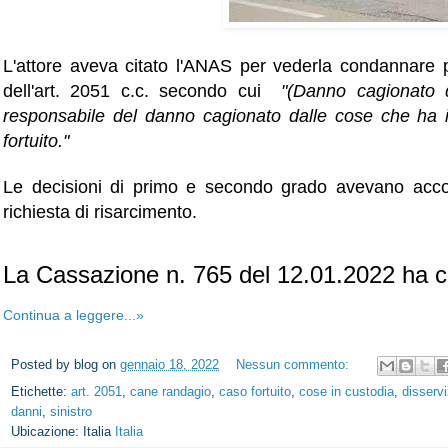
L'attore aveva citato l'ANAS per vederla condannare 
dell'art. 2051 c.c. secondo cui
"(Danno cagionato 
responsabile del danno cagionato dalle cose che ha i
fortuito."
Le decisioni di primo e secondo grado avevano accolto
richiesta di risarcimento.
La Cassazione n. 765 del 12.01.2022 ha c
Continua a leggere...»
Posted by
blog
on
gennaio 18, 2022
Nessun commento:
Etichette:
art. 2051
,
cane randagio
,
caso fortuito
,
cose in custodia
,
disservi
danni
,
sinistro
Ubicazione: Italia
Italia