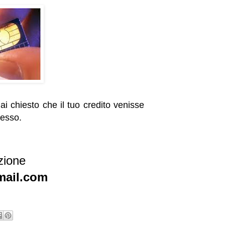
ai chiesto che il tuo credito venisse
cesso.
azione
mail.com