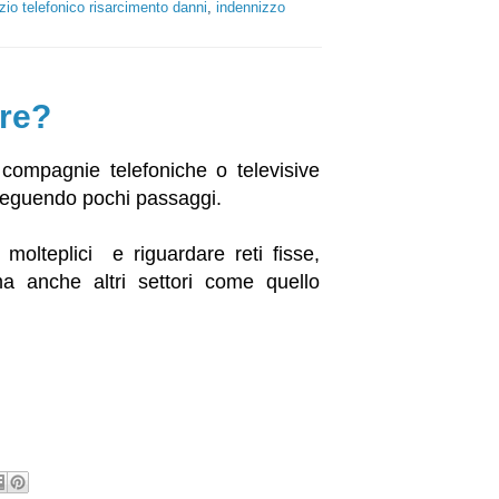
zio telefonico risarcimento danni
,
indennizzo
are?
 compagnie telefoniche o televisive
 seguendo pochi passaggi.
molteplici e riguardare reti fisse,
ma anche altri settori come quello