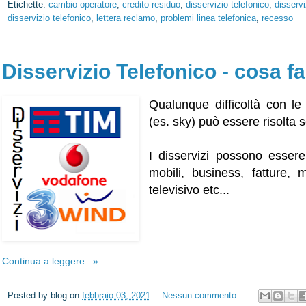
Etichette:
cambio operatore
,
credito residuo
,
disservizio telefonico
,
disservi
disservizio telefonico
,
lettera reclamo
,
problemi linea telefonica
,
recesso
Disservizio Telefonico - cosa f
Qualunque difficoltà con le
(es. sky) può essere risolta
I disservizi possono essere 
mobili, business, fatture, 
televisivo etc...
Continua a leggere...»
Posted by
blog
on
febbraio 03, 2021
Nessun commento: