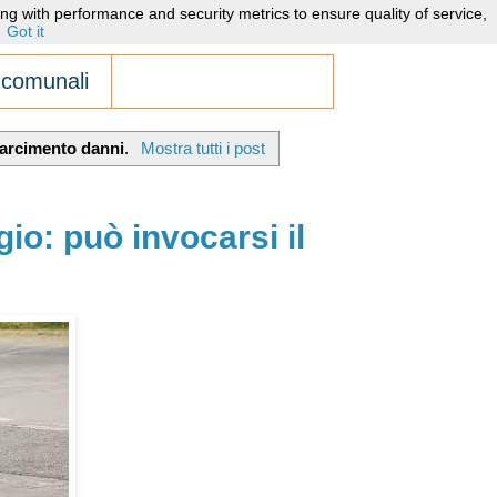
ng with performance and security metrics to ensure quality of service,
Got it
 comunali
isarcimento danni
.
Mostra tutti i post
io: può invocarsi il