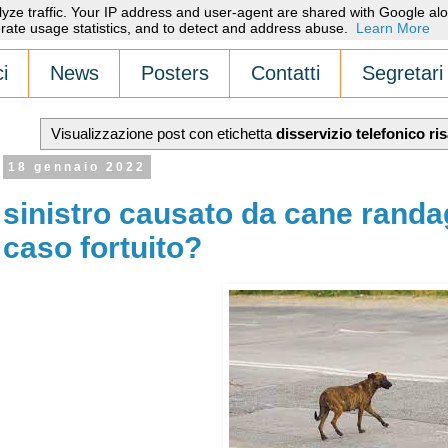
alyze traffic. Your IP address and user-agent are shared with Google alo
rate usage statistics, and to detect and address abuse.
Learn More
i
News
Posters
Contatti
Segretari
Visualizzazione post con etichetta
disservizio telefonico r
18 gennaio 2022
sinistro causato da cane randag
caso fortuito?