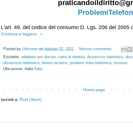
praticandoildiritto@g
ProblemiTelefon
L'art. 49. del codice del consumo D. Lgs. 206 del 2005 ch
Continua a leggere...»
Posted by
Unknown
on
febbraio 02, 2021
Nessun commento:
Etichette:
addebito non dovuto
,
carta di identità
,
disservizio telefonico
,
diss
disservizio telefonico
,
lettera reclamo
,
problemi linea telefonica
,
recesso
Ubicazione: Italia
Italia
Home page
Iscriviti a:
Post (Atom)