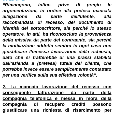
“Rimangono, infine, prive di pregio le
argomentazioni, in ordine alla pretesa mancata
allegazione da parte dell’utente, alla
raccomandata di recesso, del documento di
identità del sottoscrittore, sia perché lo stesso
operatore, in atti, ha riconosciuto la provenienza
della missiva da parte del contraente, sia perché
la motivazione addotta sembra in ogni caso non
giustificare l’omessa lavorazione della richiesta,
dato che si tratterebbe di una prassi stabilita
dall’azienda a (pretesa) tutela del cliente, che
potrebbe invece essere semplicemente contattato
per una verifica sulla sua effettiva volontà”.
2. La mancata lavorazione del recesso con
conseguente fatturazione da parte della
compagnia telefonica e messa in mora della
compagnia di recupero crediti possono
giustificare una richiesta di risarcimento per