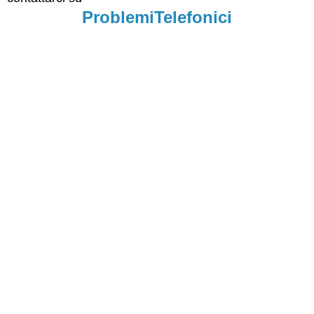
ProblemiTelefonici