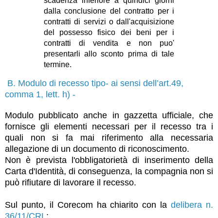
scadenza inferiore a quindici giorni
dalla conclusione del contratto per i
contratti di servizi o dall'acquisizione
del possesso fisico dei beni per i
contratti di vendita e non puo'
presentarli allo sconto prima di tale
termine.
B. Modulo di recesso tipo- ai sensi dell’art.49,
comma 1, lett. h) -
Modulo pubblicato anche in gazzetta ufficiale, che
fornisce gli elementi necessari per il recesso tra i
quali non si fa mai riferimento alla necessaria
allegazione di un documento di riconoscimento.
Non è prevista l'obbligatorietà di inserimento della
Carta d'Identità, di conseguenza, la compagnia non si
può rifiutare di lavorare il recesso.
Sul punto, il Corecom ha chiarito con la
delibera n.
36/11/CRL
: