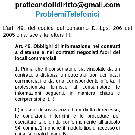
praticandoildiritto@gmail.com
ProblemiTelefonici
L'art. 49. del codice del consumo D. Lgs. 206 del
2005 chiarisce alla lettera H:
Art. 49. Obblighi di informazione nei contratti
a distanza e nei contratti negoziati fuori dei
locali commerciali
1. Prima che il consumatore sia vincolato da un
contratto a distanza o negoziato fuori dei locali
commerciali o da una corrispondente offerta, il
professionista fornisce al consumatore le
informazioni seguenti, in maniera chiara e
comprensibile: (...)
h) in caso di sussistenza di un diritto di recesso,
le condizioni, i termini e le procedure per
esercitare tale diritto conformemente all'articolo
54, comma 1, nonche' il modulo tipo di recesso di
cui all'allegato I, parte B;