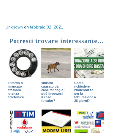
Unknown
on
febbraio 02, 2021
Potresti trovare interessante...
Ritardo o
sinistro
Come
mancato
causato da
richiedere
trasloco
cane randagio:
l'indennizzo
utenza
può invocarsi
per la
telefonica
il caso
fatturazione a
fortuito?
28 giorni?