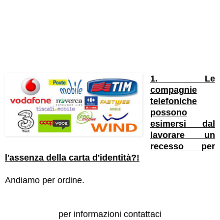
1. Le
compagnie
telefoniche
possono
esimersi dal
lavorare un
recesso per
l'assenza della carta d'identità?!
Andiamo per ordine.
per informazioni contattaci