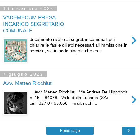
16 dicembre 2024
VADEMECUM PRESA
INCARICO SEGRETARIO
COMUNALE
›
documento rivolto ai segretari comunali per
chiarire le fasi e gli atti necessari all'immissione in
servizio, sia in sede singola che co...
7 giugno 2022
Avv. Matteo Ricchiuti
›
Avv. Matteo Ricchiuti Via Andrea De Hippolytis
n. 15 84078 - Vallo della Lucania (SA)
cell. 327.07.65.066 mail: ricchi...
›
Home page