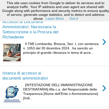
This site uses cookies from Google to deliver its services and to
analyze traffic. Your IP address and user-agent are shared with
Google along with performance and security metrics to ensure quality
26 gennaio 2025
of service, generate usage statistics, and to detect and address
abuse.
Learn More
Got it
Accesso ai Documenti
Amministrativi: Necessaria la
Sottoscrizione o la Procura del
›
Richiedente
Il TAR Lombardia, Brescia, Sez. I, con sentenza
n. 1053 del 30 dicembre 2024 , ha sancito un
principio di grande rilevanza in tema di acce...
Istanza di accesso ai
documenti amministrativi
›
[INTESTAZIONE DELL'AMMINISTRAZIONE
DESTINATARIA] Alla c.a. del Responsabile della
Trasparenza [Nome dell’Ente o Amministrazione]
[Indi...