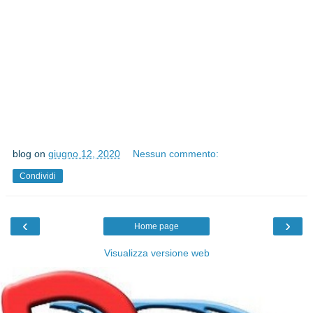
blog
on
giugno 12, 2020
Nessun commento:
Condividi
‹
›
Home page
Visualizza versione web