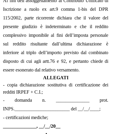
Ai fini dell’assoggettamento al Contributo Unificato di
Iscrizione a ruolo ex art.9 comma 1-bis del DPR
115/2002, parte ricorrente dichiara che il valore del
presente giudizio è indeterminato e che il reddito
complessivo imponibile al fini dell’imposta personale
sul reddito risultante dall’ultima dichiarazione è
inferiore al triplo dell’importo previsto dal combinato
disposto di cui agli artt.76 e 92, e pertanto chiede di
essere esonerato dal relativo versamento.
ALLEGATI
- copia dichiarazione sostitutiva di certificazione dei
redditi IRPEF + C.I.;
- domanda n. ______________ prot.
INPS._______________________ del __/__/____;
- certificazioni mediche;
______________, __/__/20__