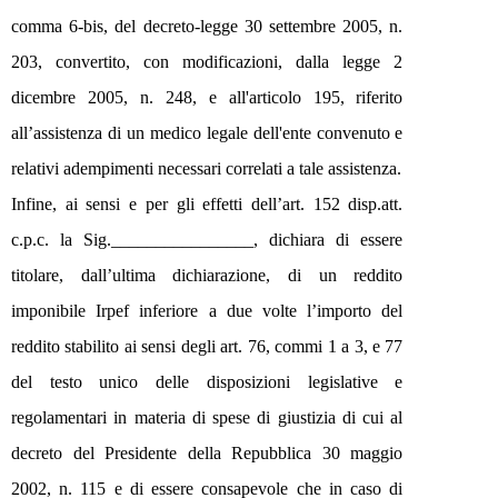
comma 6-bis, del decreto-legge 30 settembre 2005, n.
203, convertito, con modificazioni, dalla legge 2
dicembre 2005, n. 248, e all'articolo 195, riferito
all’assistenza di un medico legale dell'ente convenuto e
relativi adempi
men
ti necessari correlati a tale assistenza.
Infine, ai sensi e per gli effetti dell’art. 152 disp.att.
c.p.c. la Sig.________________, dichiara di essere
titolare, dall’ultima dichiarazione, di un reddito
imponibile Irpef inferiore a due volte l’importo del
reddito stabilito ai sensi degli art. 76, commi
1 a
3, e 77
del testo unico delle disposizioni legislative e
regolamentari in materia di spese di giustizia di cui al
decreto del Presidente della Repubblica 30 maggio
2002, n. 115 e di essere consapevole che in caso di