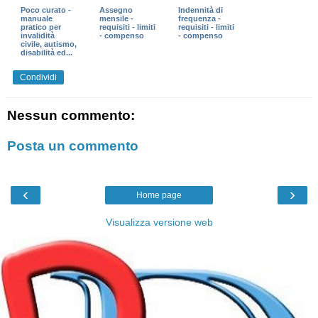
Poco curato -
Assegno
Indennità di
manuale
mensile -
frequenza -
pratico per
requisiti - limiti
requisiti - limiti
invalidità
- compenso
- compenso
civile, autismo,
disabilità ed...
Condividi
Nessun commento:
Posta un commento
‹
›
Home page
Visualizza versione web