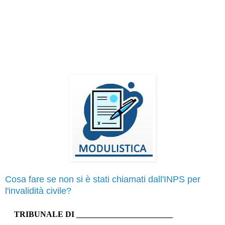
Cosa fare se non si è stati chiamati dall'INPS per
l'invalidità civile?
TRIBUNALE DI ________________________