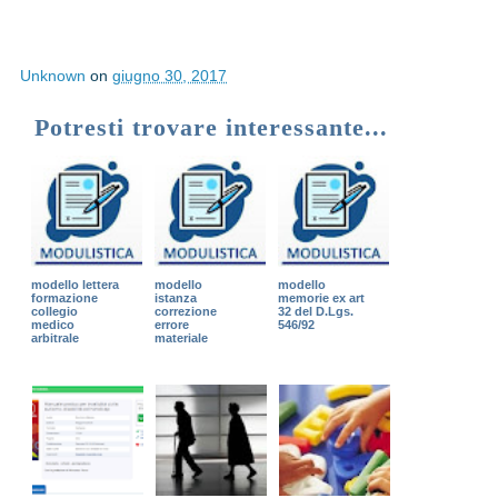
Unknown
on
giugno 30, 2017
Potresti trovare interessante...
modello lettera
modello
modello
formazione
istanza
memorie ex art
collegio
correzione
32 del D.Lgs.
medico
errore
546/92
arbitrale
materiale