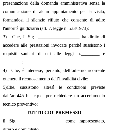
presentazione della domanda amministrativa senza la
comunicazione di alcun appuntamento per la visita,
formandosi il silenzio rifiuto che consente di adire
l'autorità giudiziaria (art. 7, legge n. 533/1973);
3)
Che, il Sig. __________________ ha diritto di
accedere alle prestazioni invocate perché sussistono i
requisiti sanitari di cui alle leggi n.________ e
________;
4)
Che, è interesse, pertanto, dell’odierno ricorrente
ottenere il riconoscimento dell’invalidità civile;
5)
Che, sussistono altresì le condizioni previste
dall’art.445 bis c.p.c. per richiedere un accertamento
tecnico preventivo;
TUTTO CIO’ PREMESSO
il Sig. _________________, come rappresentato,
difeso e domiciliato