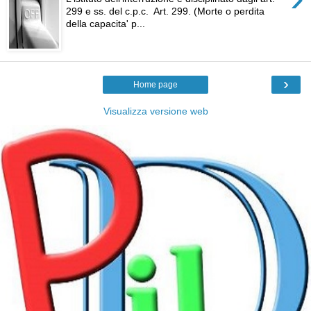
299 e ss. del c.p.c. Art. 299. (Morte o perdita
della capacita' p...
›
Home page
Visualizza versione web