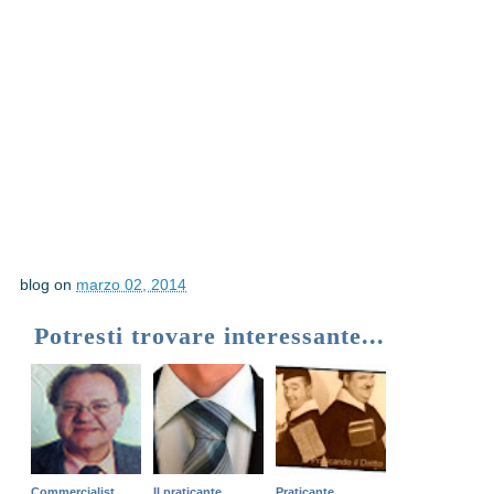
blog
on
marzo 02, 2014
Potresti trovare interessante...
Commercialist
Il praticante
Praticante