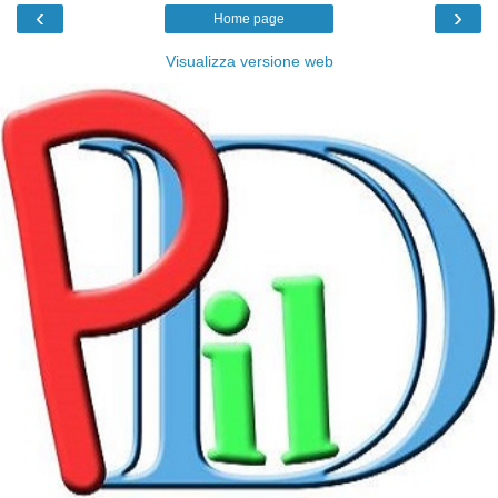
‹
›
Home page
Visualizza versione web