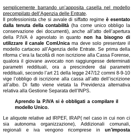
semplicemente barrando un’apposita casella nel modello
precompilato dell’Agenzia delle Entrate
.
Il professionista che si avvale di siffatto regime
è esentato
dalla tenuta della contabilità
(ha come unico obbligo la
conservazione dei documenti), anche all’atto dell’apertura
della P.IVA è agevolato in quanto
non ha bisogno di
utilizzare il canale ComUnica
ma deve solo presentare il
modello cartaceo all’Agenzia delle Entrate. Se prima della
riforma c’era la facoltà di non iscrizione alla Cassa Forense,
qualora il giovane avvocato non raggiungesse determinati
parametri reddituali, ora a prescindere dai parametri
reddituali, secondo l’art 21 della legge 247/12 commi 8-9-10
vige l’obbligo di iscrizione alla cassa all’atto dell’iscrizione
all’albo. Di fatto viene vietata la Previdenza alternativa
relativa alla Gestione Separata dell’INPS.
Aprendo la P.IVA si è obbligati a compilare il
modello Unico.
Le aliquote relative ad IRPEF, IRAP( nel caso in cui non ci
sia autonoma organizzazione), Addizionali comunali,
regionali e iva vengono ricomprese in
un’imposta