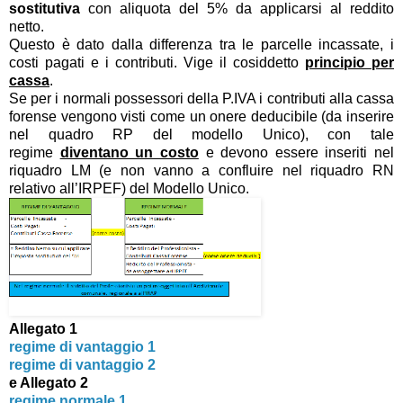
sostitutiva
con aliquota del 5% da applicarsi al reddito
netto.
Questo è dato dalla differenza tra le parcelle incassate, i
costi pagati e i contributi. Vige il cosiddetto
principio per
cassa
.
Se per i normali possessori della P.IVA i contributi alla cassa
forense vengono visti come un onere deducibile (da inserire
nel quadro RP del modello Unico), con tale
regime
diventano un costo
e devono essere inseriti nel
riquadro LM (e non vanno a confluire nel riquadro RN
relativo all’IRPEF) del Modello Unico.
Allegato 1
regime di vantaggio 1
regime di vantaggio 2
e Allegato 2
regime normale 1