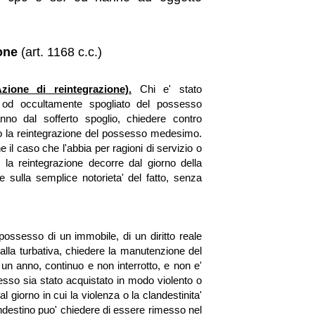
:
one
(art. 1168 c.c.)
zione di reintegrazione).
Chi e' stato
 od occultamente spogliato del possesso
anno dal sofferto spoglio, chiedere contro
so la reintegrazione del possesso medesimo.
 il caso che l'abbia per ragioni di servizio o
e la reintegrazione decorre dal giorno della
e sulla semplice notorieta' del fatto, senza
possesso di un immobile, di un diritto reale
dalla turbativa, chiedere la manutenzione del
n anno, continuo e non interrotto, e non e'
esso sia stato acquistato in modo violento o
 giorno in cui la violenza o la clandestinita'
ndestino puo' chiedere di essere rimesso nel