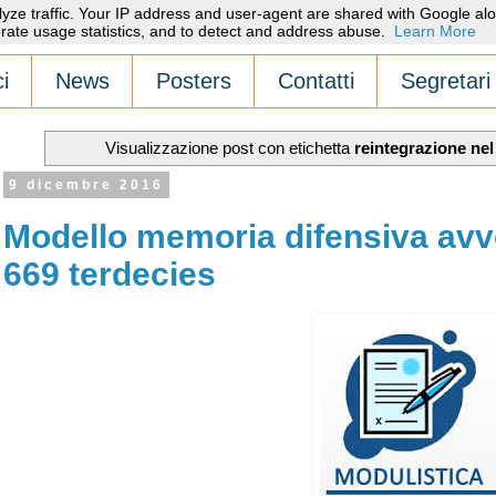
alyze traffic. Your IP address and user-agent are shared with Google alo
rate usage statistics, and to detect and address abuse.
Learn More
i
News
Posters
Contatti
Segretari
Visualizzazione post con etichetta
reintegrazione ne
9 dicembre 2016
Modello memoria difensiva avv
669 terdecies