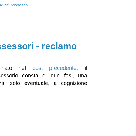
one nel possesso
ssessori - reclamo
nnato nel
post precedente
, il
essorio consta di due fasi, una
tra, solo eventuale, a cognizione