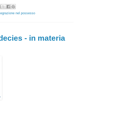
tegrazione nel possesso
decies - in materia