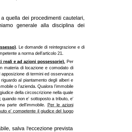
.
 a quella dei procedimenti cautelari,
chiamo generale alla disciplina dei
ossesso)
. Le domande di reintegrazione e di
petente a norma dell'articolo 21.
i reali e ad azioni possessorie).
Per
e in materia di locazione e comodato di
 ad apposizione di termini ed osservanza
i riguardo al piantamento degli alberi e
immobile o l'azienda. Qualora l'immobile
 giudice della circoscrizione nella quale
 quando non e' sottoposto a tributo, e'
una parte dell'immobile.
Per le azioni
to e' competente il giudice del luogo
ile, salva l'eccezione prevista