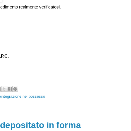
ocedimento realmente verificatosi.
P.C.
_
eintegrazione nel possesso
 depositato in forma