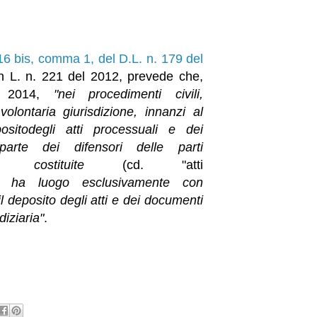
. 16 bis, comma 1, del D.L. n. 179 del
 in L. n. 221 del 2012, prevede che,
o 2014,
"nei procedimenti civili,
volontaria giurisdizione, innanzi al
positodegli atti processuali e dei
arte dei difensori delle parti
ente costituite
(cd. "atti
")
ha luogo esclusivamente con
l deposito degli atti e dei documenti
diziaria"
.