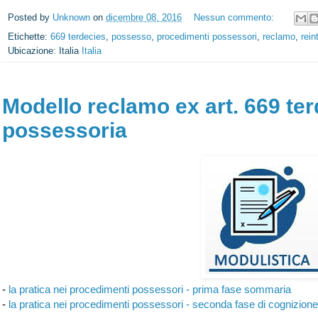
Posted by
Unknown
on
dicembre 08, 2016
Nessun commento:
Etichette:
669 terdecies
,
possesso
,
procedimenti possessori
,
reclamo
,
rein
Ubicazione: Italia
Italia
Modello reclamo ex art. 669 ter
possessoria
-
la pratica nei procedimenti possessori - prima fase sommaria
-
la pratica nei procedimenti possessori - seconda fase di cognizione