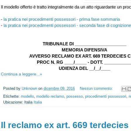
Il modello offerto è tratto integralmente da un atto riguardante un pr
-
la pratica nei procedimenti possessori - prima fase sommaria
-
la pratica nei procedimenti possessori - seconda fase di cognizione
TRIBUNALE DI ______________________
MEMORIA DIFENSIVA
AVVERSO RECLAMO EX ART. 669 TERDECIES C.
PROC N. RG ____/_____ - DOTT. ___________
UDIENZA DEL __/__/____
Continua a leggere...»
Posted by
Unknown
on
dicembre 09, 2016
Nessun commento:
Etichette:
modello
,
modello reclamo
,
possesso
,
procedimenti possessori
,
r
Ubicazione: Italia
Italia
Il reclamo ex art. 669 terdecies