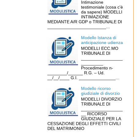
Intimazione
testimoniale (cosa c'è
da sapere) MODELLI
INTIMAZIONE
MEDIANTE A/R GDP o TRIBUNALE DI
________________________...
Modello Istanza di
anticipazione udienza
MODELLI ECC.MO
TRIBUNALE DI
_________________
_________
Procedimento n-
________/______ R.G. – Ud.
__/__/____ G.I. _______________...
Modello ricorso
giudiziale di divorzio
MODELLI DIVORZIO
TRIBUNALE DI
_________________
__ RICORSO
GIUDIZIALE PER LA
CESSAZIONE DEGLI EFFETTI CIVILI
DEL MATRIMONIO