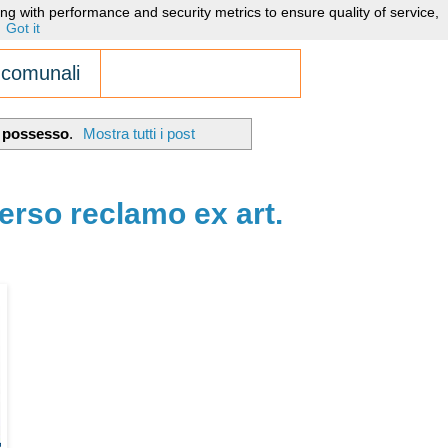
ng with performance and security metrics to ensure quality of service,
Got it
 comunali
l possesso
.
Mostra tutti i post
erso reclamo ex art.